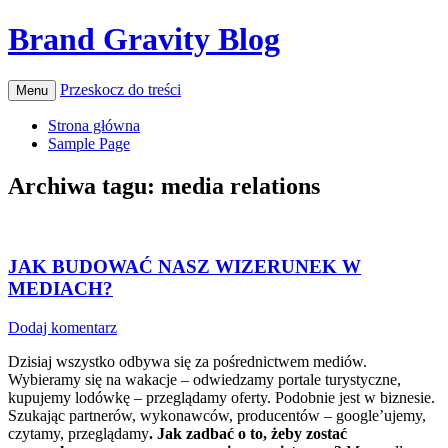
Brand Gravity Blog
Przeskocz do treści
Menu
Strona główna
Sample Page
Archiwa tagu:
media relations
JAK BUDOWAĆ NASZ WIZERUNEK W
MEDIACH?
Dodaj komentarz
Dzisiaj wszystko odbywa się za pośrednictwem mediów.
Wybieramy się na wakacje – odwiedzamy portale turystyczne,
kupujemy lodówkę – przeglądamy oferty. Podobnie jest w biznesie.
Szukając partnerów, wykonawców, producentów – google’ujemy,
czytamy, przeglądamy
. Jak zadbać o to, żeby zostać